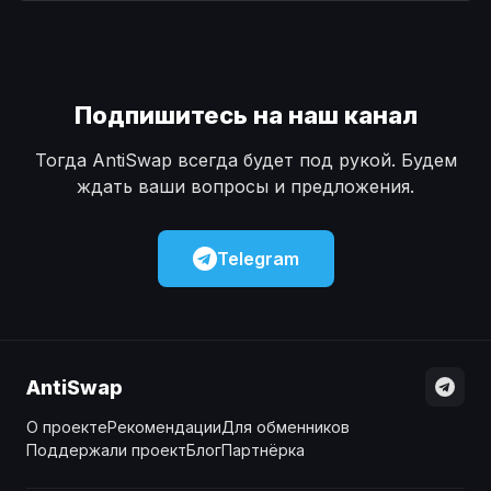
Наличные
Наличные
USD
USD
Наличные
Наличные
KZT
KZT
Подпишитесь на наш канал
Тогда AntiSwap всегда будет под рукой. Будем
ждать ваши вопросы и предложения.
Telegram
AntiSwap
О проекте
Рекомендации
Для обменников
Поддержали проект
Блог
Партнёрка