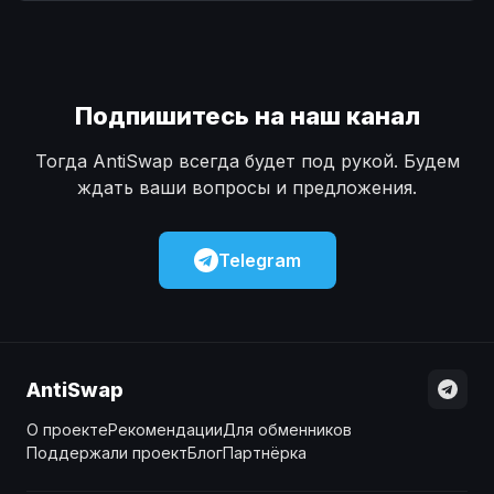
Наличные
Наличные
USD
USD
Наличные
Наличные
KZT
KZT
Подпишитесь на наш канал
Тогда AntiSwap всегда будет под рукой. Будем
ждать ваши вопросы и предложения.
Telegram
AntiSwap
О проекте
Рекомендации
Для обменников
Поддержали проект
Блог
Партнёрка