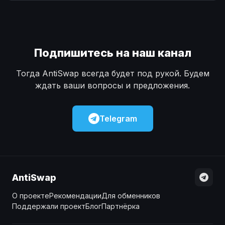
Наличные
Наличные
USD
USD
Наличные
Наличные
KZT
KZT
Подпишитесь на наш канал
Тогда AntiSwap всегда будет под рукой. Будем
ждать ваши вопросы и предложения.
Telegram
AntiSwap
О проекте
Рекомендации
Для обменников
Поддержали проект
Блог
Партнёрка