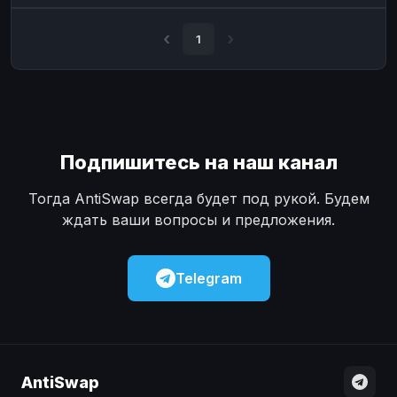
Наличные
Наличные
USD
USD
1
Наличные
Наличные
KZT
KZT
Подпишитесь на наш канал
Тогда AntiSwap всегда будет под рукой. Будем
ждать ваши вопросы и предложения.
Telegram
AntiSwap