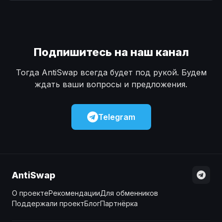
Наличные
Наличные
USD
USD
Наличные
Наличные
KZT
KZT
Подпишитесь на наш канал
Тогда AntiSwap всегда будет под рукой. Будем
ждать ваши вопросы и предложения.
Telegram
AntiSwap
О проекте
Рекомендации
Для обменников
Поддержали проект
Блог
Партнёрка