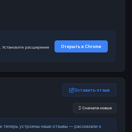
Открыть в Chrome
. Установите расширение
Оставить отзыв
Сначала новые
как теперь устроены наши отзывы — рассказали
в