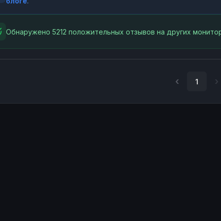
блоге
.
Обнаружено 5212 положительных отзывов на других монитор
1