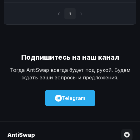
Наличные
Наличные
USD
USD
1
Наличные
Наличные
KZT
KZT
Подпишитесь на наш канал
Тогда AntiSwap всегда будет под рукой. Будем
ждать ваши вопросы и предложения.
Telegram
AntiSwap