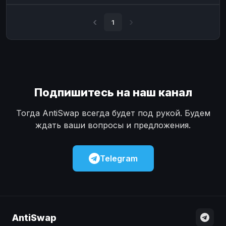
Наличные
Наличные
USD
USD
1
Наличные
Наличные
KZT
KZT
Подпишитесь на наш канал
Тогда AntiSwap всегда будет под рукой. Будем
ждать ваши вопросы и предложения.
Telegram
AntiSwap