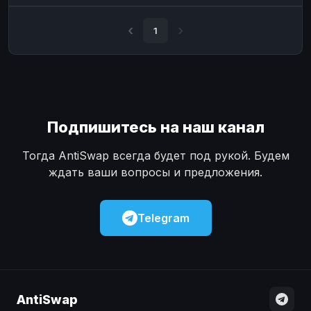
Наличные
Наличные
USD
USD
1
Наличные
Наличные
KZT
KZT
Подпишитесь на наш канал
Тогда AntiSwap всегда будет под рукой. Будем
ждать ваши вопросы и предложения.
Telegram
AntiSwap