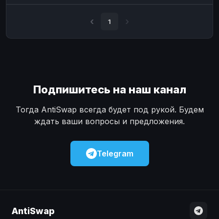
Наличные
Наличные
USD
USD
1
Наличные
Наличные
KZT
KZT
Подпишитесь на наш канал
Тогда AntiSwap всегда будет под рукой. Будем
ждать ваши вопросы и предложения.
Telegram
AntiSwap