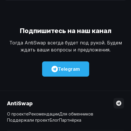
Наличные
Наличные
USD
USD
Наличные
Наличные
KZT
KZT
Подпишитесь на наш канал
Тогда AntiSwap всегда будет под рукой. Будем
ждать ваши вопросы и предложения.
Telegram
AntiSwap
О проекте
Рекомендации
Для обменников
Поддержали проект
Блог
Партнёрка