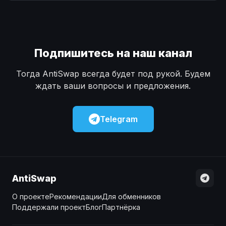
Наличные
Наличные
USD
USD
Наличные
Наличные
KZT
KZT
Подпишитесь на наш канал
Тогда AntiSwap всегда будет под рукой. Будем
ждать ваши вопросы и предложения.
Telegram
AntiSwap
О проекте
Рекомендации
Для обменников
Поддержали проект
Блог
Партнёрка