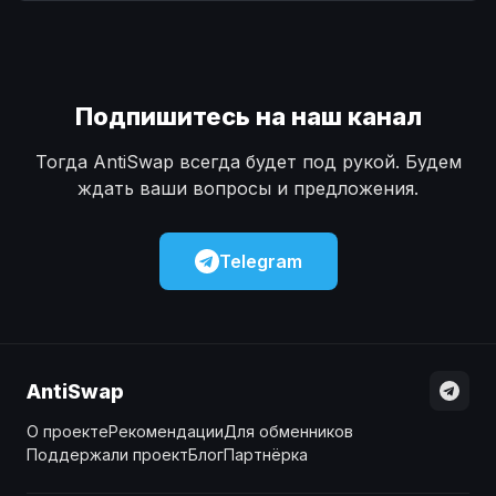
Наличные
Наличные
USD
USD
Наличные
Наличные
KZT
KZT
Подпишитесь на наш канал
Тогда AntiSwap всегда будет под рукой. Будем
ждать ваши вопросы и предложения.
Telegram
AntiSwap
О проекте
Рекомендации
Для обменников
Поддержали проект
Блог
Партнёрка