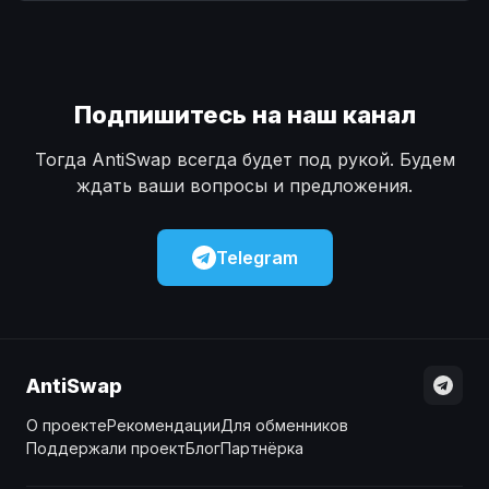
Наличные
Наличные
USD
USD
Наличные
Наличные
KZT
KZT
Подпишитесь на наш канал
Тогда AntiSwap всегда будет под рукой. Будем
ждать ваши вопросы и предложения.
Telegram
AntiSwap
О проекте
Рекомендации
Для обменников
Поддержали проект
Блог
Партнёрка