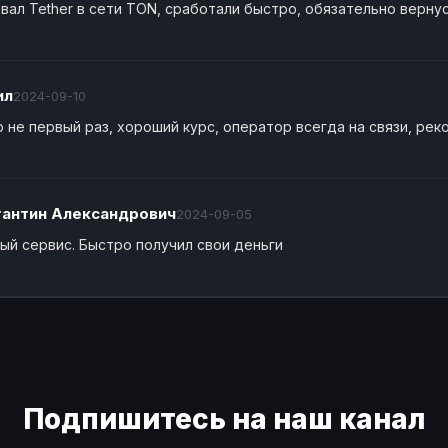
вал Tether в сети TON, сработали быстро, обязательно верну
ил
2024-09-10
 не первый раз, хороший курс, оператор всегда на связи, ре
тантин Александрович
2024-09-05
ый сервис. Быстро получил свои деньги
Подпишитесь на наш канал