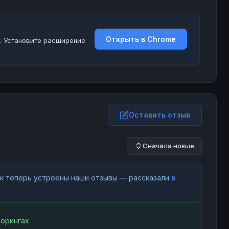
Открыть в Chrome
. Установите расширение
Оставить отзыв
Сначала новые
как теперь устроены наши отзывы — рассказали
в
орингах.