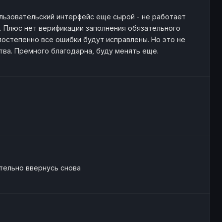
льзовательский интерфейс еще сырой - не работает
 Плюс нет верификации заполнения обязательного
постепенно все ошибки будут исправлены. Но это не
ва. Премного благодарнa, буду менять еще.
тельно ввернусь снова