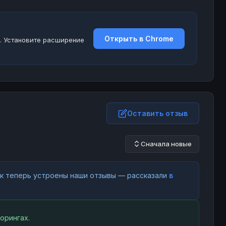
Открыть в Chrome
. Установите расширение
Оставить отзыв
Сначала новые
как теперь устроены наши отзывы — рассказали
в
орингах.