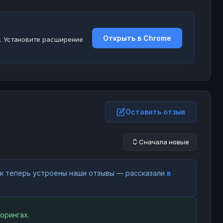
Открыть в Chrome
. Установите расширение
Оставить отзыв
Сначала новые
как теперь устроены наши отзывы — рассказали
в
орингах.