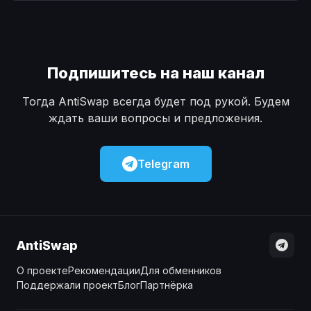
Наличные
Наличные
USD
USD
Наличные
Наличные
KZT
KZT
Подпишитесь на наш канал
Тогда AntiSwap всегда будет под рукой. Будем
ждать ваши вопросы и предложения.
Telegram
AntiSwap
О проекте
Рекомендации
Для обменников
Поддержали проект
Блог
Партнёрка