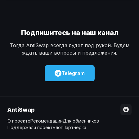
Наличные
Наличные
USD
USD
Наличные
Наличные
KZT
KZT
Подпишитесь на наш канал
Тогда AntiSwap всегда будет под рукой. Будем
ждать ваши вопросы и предложения.
Telegram
AntiSwap
О проекте
Рекомендации
Для обменников
Поддержали проект
Блог
Партнёрка