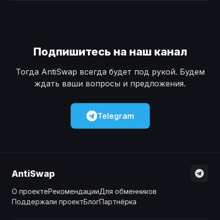
Наличные
Наличные
USD
USD
Наличные
Наличные
KZT
KZT
Подпишитесь на наш канал
Тогда AntiSwap всегда будет под рукой. Будем
ждать ваши вопросы и предложения.
Telegram
AntiSwap
О проекте
Рекомендации
Для обменников
Поддержали проект
Блог
Партнёрка