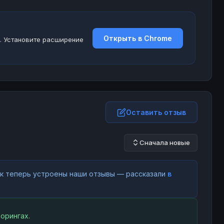
Открыть в Chrome
. Установите расширение
Оставить отзыв
Сначала новые
как теперь устроены наши отзывы — рассказали
в
орингах.