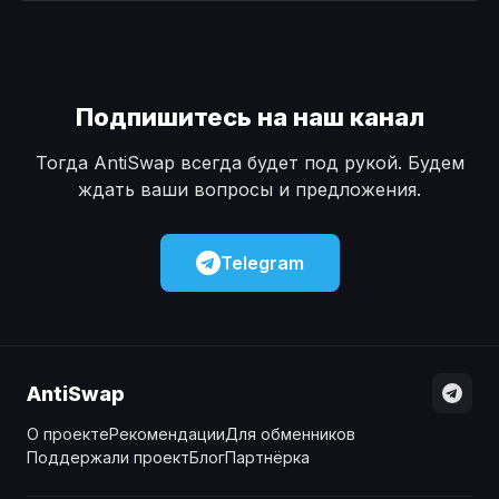
Наличные
Наличные
USD
USD
Наличные
Наличные
KZT
KZT
Подпишитесь на наш канал
Тогда AntiSwap всегда будет под рукой. Будем
ждать ваши вопросы и предложения.
Telegram
AntiSwap
О проекте
Рекомендации
Для обменников
Поддержали проект
Блог
Партнёрка