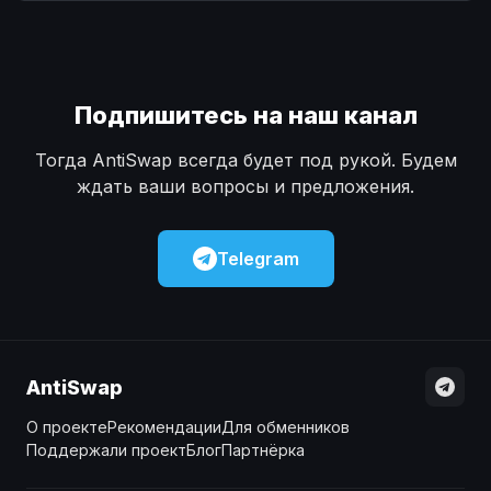
Наличные
Наличные
USD
USD
Наличные
Наличные
KZT
KZT
Подпишитесь на наш канал
Тогда AntiSwap всегда будет под рукой. Будем
ждать ваши вопросы и предложения.
Telegram
AntiSwap
О проекте
Рекомендации
Для обменников
Поддержали проект
Блог
Партнёрка