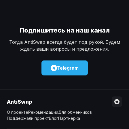
Наличные
Наличные
USD
USD
Наличные
Наличные
KZT
KZT
Подпишитесь на наш канал
Тогда AntiSwap всегда будет под рукой. Будем
ждать ваши вопросы и предложения.
Telegram
AntiSwap
О проекте
Рекомендации
Для обменников
Поддержали проект
Блог
Партнёрка