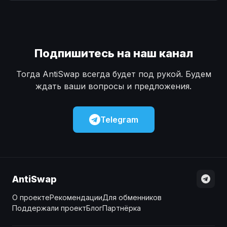
Наличные
Наличные
USD
USD
Наличные
Наличные
KZT
KZT
Подпишитесь на наш канал
Тогда AntiSwap всегда будет под рукой. Будем
ждать ваши вопросы и предложения.
Telegram
AntiSwap
О проекте
Рекомендации
Для обменников
Поддержали проект
Блог
Партнёрка