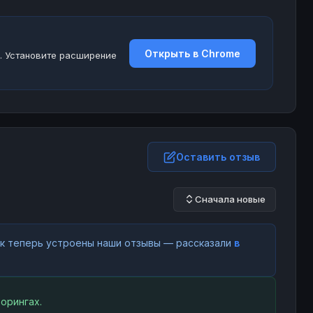
Открыть в Chrome
. Установите расширение
Оставить отзыв
Сначала новые
как теперь устроены наши отзывы — рассказали
в
орингах.