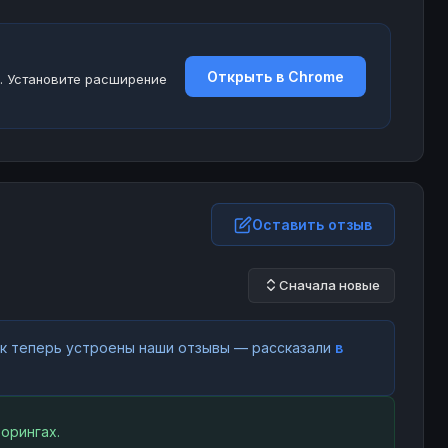
Открыть в Chrome
. Установите расширение
Оставить отзыв
Сначала новые
как теперь устроены наши отзывы — рассказали
в
орингах.