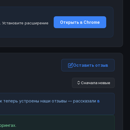
Открыть в Chrome
. Установите расширение
Оставить отзыв
Сначала новые
как теперь устроены наши отзывы — рассказали
в
орингах.