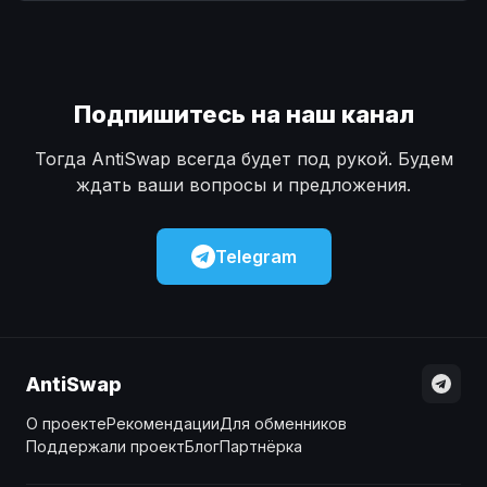
Наличные
Наличные
USD
USD
Наличные
Наличные
KZT
KZT
Подпишитесь на наш канал
Тогда AntiSwap всегда будет под рукой. Будем
ждать ваши вопросы и предложения.
Telegram
AntiSwap
О проекте
Рекомендации
Для обменников
Поддержали проект
Блог
Партнёрка