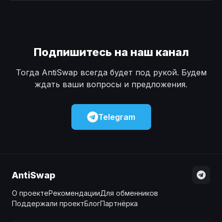
Наличные
Наличные
USD
USD
Наличные
Наличные
KZT
KZT
Подпишитесь на наш канал
Тогда AntiSwap всегда будет под рукой. Будем
ждать ваши вопросы и предложения.
Telegram
AntiSwap
О проекте
Рекомендации
Для обменников
Поддержали проект
Блог
Партнёрка