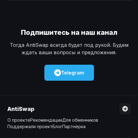
Наличные
Наличные
USD
USD
Наличные
Наличные
KZT
KZT
Подпишитесь на наш канал
Тогда AntiSwap всегда будет под рукой. Будем
ждать ваши вопросы и предложения.
Telegram
AntiSwap
О проекте
Рекомендации
Для обменников
Поддержали проект
Блог
Партнёрка