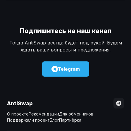
Наличные
Наличные
USD
USD
Наличные
Наличные
KZT
KZT
Подпишитесь на наш канал
Тогда AntiSwap всегда будет под рукой. Будем
ждать ваши вопросы и предложения.
Telegram
AntiSwap
О проекте
Рекомендации
Для обменников
Поддержали проект
Блог
Партнёрка