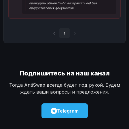
проводить обмен (либо возвращать её) без
Наличные
Наличные
USD
USD
предоставления документов.
Наличные
Наличные
KZT
KZT
1
Подпишитесь на наш канал
Тогда AntiSwap всегда будет под рукой. Будем
ждать ваши вопросы и предложения.
Telegram