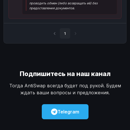
проводить обмен (либо возвращать её) без
Наличные
Наличные
USD
USD
предоставления документов.
Наличные
Наличные
KZT
KZT
1
Подпишитесь на наш канал
Тогда AntiSwap всегда будет под рукой. Будем
ждать ваши вопросы и предложения.
Telegram