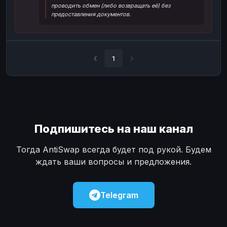
проводить обмен (либо возвращать её) без
Наличные
Наличные
USD
USD
предоставления документов.
Наличные
Наличные
KZT
KZT
1
Подпишитесь на наш канал
Тогда AntiSwap всегда будет под рукой. Будем
ждать ваши вопросы и предложения.
Telegram