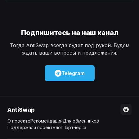
Наличные
Наличные
USD
USD
Наличные
Наличные
KZT
KZT
Подпишитесь на наш канал
Тогда AntiSwap всегда будет под рукой. Будем
ждать ваши вопросы и предложения.
Telegram
AntiSwap
О проекте
Рекомендации
Для обменников
Поддержали проект
Блог
Партнёрка