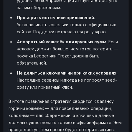
удобны, но компрометация аккаунта = доступ к
вашим сбережениям.
Проверять источники приложений.
Устанавливать кошельки только с официальных
сайтов. Подделки встречаются регулярно.
Аппаратный кошелёк для крупных сумм.
Если
человек держит больше, чем готов потерять —
покупка Ledger или Trezor должна быть
обязательной.
Не делиться ключами ни при каких условиях.
Настоящие сервисы никогда не попросят seed-
фразу или приватный ключ.
В итоге правильная стратегия сводится к балансу:
горячий кошелек — для повседневных операций,
холодный — для сбережений, а ключевые данные
должны существовать только в офлайн-формате. Чем
проще доступ, тем проще будет потерять активы.