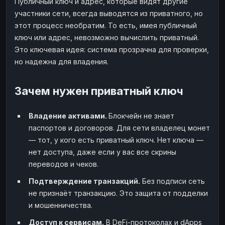
Публичный ключ и адрес, которые видят другие
участники сети, всегда выводятся из приватного, но
этот процесс необратим. То есть, имея публичный
ключ или адрес, невозможно вычислить приватный.
Это ключевая идея: система прозрачна для проверки,
но надежна для владения.
Зачем нужен приватный ключ
Владение активами.
Блокчейн не знает
паспортов и договоров. Для сети владелец монет
— тот, у кого есть приватный ключ. Нет ключа —
нет доступа, даже если у вас все скрины
переводов и чеков.
Подтверждение транзакций.
Без подписи сеть
не признаёт транзакцию. Это защита от подделки
и мошенничества.
Доступ к сервисам.
В DeFi-протоколах и dApps