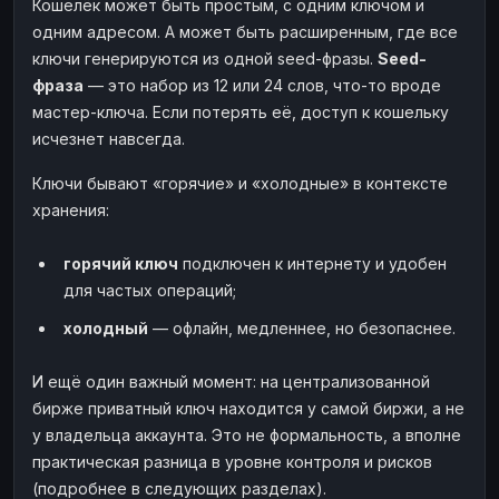
Кошелёк может быть простым, с одним ключом и
одним адресом. А может быть расширенным, где все
ключи генерируются из одной seed-фразы.
Seed-
фраза
— это набор из 12 или 24 слов, что-то вроде
мастер-ключа. Если потерять её, доступ к кошельку
исчезнет навсегда.
Ключи бывают «горячие» и «холодные» в контексте
хранения:
горячий ключ
подключен к интернету и удобен
для частых операций;
холодный
— офлайн, медленнее, но безопаснее.
И ещё один важный момент: на централизованной
бирже приватный ключ находится у самой биржи, а не
у владельца аккаунта. Это не формальность, а вполне
практическая разница в уровне контроля и рисков
(подробнее в следующих разделах).