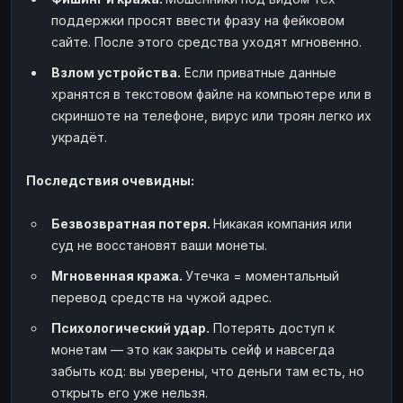
поддержки просят ввести фразу на фейковом
сайте. После этого средства уходят мгновенно.
Взлом устройства.
Если приватные данные
хранятся в текстовом файле на компьютере или в
скриншоте на телефоне, вирус или троян легко их
украдёт.
Последствия очевидны:
Безвозвратная потеря.
Никакая компания или
суд не восстановят ваши монеты.
Мгновенная кража.
Утечка = моментальный
перевод средств на чужой адрес.
Психологический удар.
Потерять доступ к
монетам — это как закрыть сейф и навсегда
забыть код: вы уверены, что деньги там есть, но
открыть его уже нельзя.