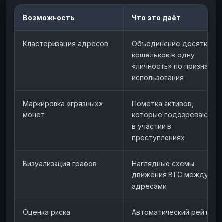
Возможность
Что это даёт
Кластеризация адресов
Объединение десятков
кошельков в одну
«личность» по признакам
использования
Маркировка «грязных»
Пометка активов,
монет
которые подозреваются
в участии в
преступлениях
Визуализация графов
Наглядные схемы
движения BTC между
адресами
Оценка риска
Автоматический рейтинг