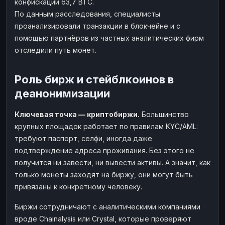
конфискации 63,7 BTC.
По данным расследования, специалисты
проанализировали транзакции в блокчейне и с
помощью партнёров из частных аналитических фирм
отследили путь монет.
Роль бирж и стейблкоинов в
деанонимизации
Ключевая точка — криптобиржи.
Большинство
крупных площадок работает по правилам KYC/AML:
требуют паспорт, селфи, иногда даже
подтверждение адреса проживания. Без этого не
получится ни завести, ни вывести активы. А значит, как
только монеты заходят на биржу, они могут быть
привязаны к конкретному человеку.
Биржи сотрудничают с аналитическими компаниями
вроде Chainalysis или Crystal, которые проверяют