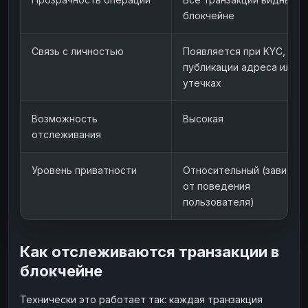
блокчейне
Связь с личностью
Появляется при KYC,
публикации адреса или
утечках
Возможность
Высокая
отслеживания
Уровень приватности
Относительный (зависит
от поведения
пользователя)
Как отслеживаются транзакции в
блокчейне
Технически это работает так: каждая транзакция