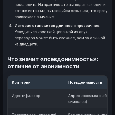
проследить. На практике это выглядит как один и
тот же источник, пытающийся скрыться, что сразу
привлекает внимание.
История становится длиннее и прозрачнее.
Уследить за короткой цепочкой из двух
переводов может быть сложнее, чем за длинной
из двадцати.
Что значит «псевдонимность»:
отличие от анонимности
Критерий
Псевдонимность
Идентификатор
Адрес кошелька (набор
символов)
Прозрачность операций
Все транзакции видны в