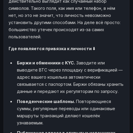
действительно выглядит как случайный набор
символов. Такого поля, как имя или телефон, в нём
нет, но это не значит, что личность невозможно
установить другими способами. На деле всё просто:
большинство утечек происходят из-за самих
пользователей.
Где появляется привязка к личности ⬇️
Биржи и обменники с KYC.
Заводите или
выводите BTC через площадку с верификацией —
адрес вашего кошелька автоматически
связывается с паспортом. Биржи обязаны хранить
данные и передают их регуляторам по запросу.
Поведенческие шаблоны.
Повторяющиеся
суммы, регулярные переводы или одинаковые
маршруты транзакций делают кошелёк
узнаваемым.
Публикация адреса в открытых источниках.