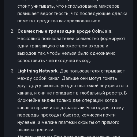
стоит учитывать, что использование миксеров
повышает вероятность, что последующие сделки
пометят средства как «рискованные».
Совместные транзакции вроде CoinJoin.
Несколько пользователей совместно формируют
одну транзакцию с множеством входов и
выходов так, чтобы нельзя было однозначно
сопоставить чей вход/чей выход.
Lightning Network.
Два пользователя открывают
между собой канал. Дальше они могут гонять
друг другу сколько угодно платежей внутри этого
канала, и они не попадают в глобальный реестр. В
блокчейне видны только две операции: когда
канал открыли и когда закрыли. Благодаря этому
переводы проходят быстро, комиссии почти
нулевые, а мелкие платежи скрыты от прямого
анализа цепочки.
Но есть нюансы.
Сам факт открытия и закрытия