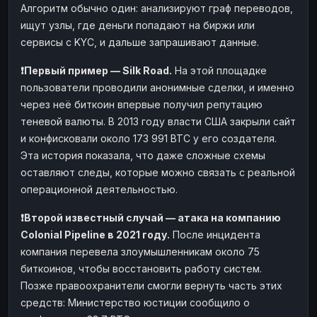
Алгоритм обычно один: анализируют граф переводов,
ищут узлы, где деньги попадают на биржи или
сервисы с KYC, и дальше запрашивают данные.
❗️Первый пример — Silk Road.
На этой площадке
пользователи проводили анонимные сделки, и именно
через неё биткоин впервые получил репутацию
теневой валюты. В 2013 году власти США закрыли сайт
и конфисковали около 173 991 BTC у его создателя.
Эта история показала, что даже сложные схемы
оставляют следы, которые можно связать с реальной
операционной деятельностью.
❗️Второй известный случай — атака на компанию
Colonial Pipeline в 2021 году.
После инцидента
компания перевела злоумышленникам около 75
биткоинов, чтобы восстановить работу систем.
Позже правоохранители смогли вернуть часть этих
средств: Министерство юстиции сообщило о