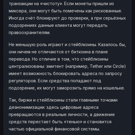
транзакции на «чистоту». Если монеты пришли из
миксера, они могут быть помечены как рискованные.
Иногда счёт блокируют до проверки, а при серьёзных
подозрениях данные клиента могут передать
правоохранителям.
Не меньшую роль играют и стейблкоины. Казалось бы,
они ничем не отличаются от биткоина в плане
перевода. Но отличие в том, что стейблкоины
централизованы: эмитент (например, Tether или Circle)
имеет возможность блокировать адреса по запросу
регуляторов. Если средства попадают под
подозрение, их могут заморозить прямо на кошельке.
Так, биржи и стейблкоины стали главными точками
деанонимизации: здесь цифровые адреса
превращаются в реальные личности, а движение
средств перестает быть «тенью» и становится
частью официальной финансовой системы.