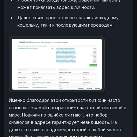
может привязать адрес к личности.
Далее связь прослеживается как к исходному
кошельку, так и к последующим переводам.
Именно благодаря этой открытости биткоин часто
называют «самой прозрачной» платежной системой в
мире. Новички по ошибке считают, что набор
символов в адресе гарантирует невидимость. На
деле это лишь псевдоним, который в любой момент
может быть связан с реальным человеком.